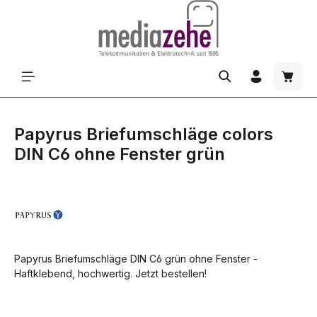
Zum Hauptinhalt springen
Waren
Papyrus Briefumschläge colors
DIN C6 ohne Fenster grün
Papyrus Briefumschläge DIN C6 grün ohne Fenster -
Haftklebend, hochwertig. Jetzt bestellen!
Bildergalerie überspringen