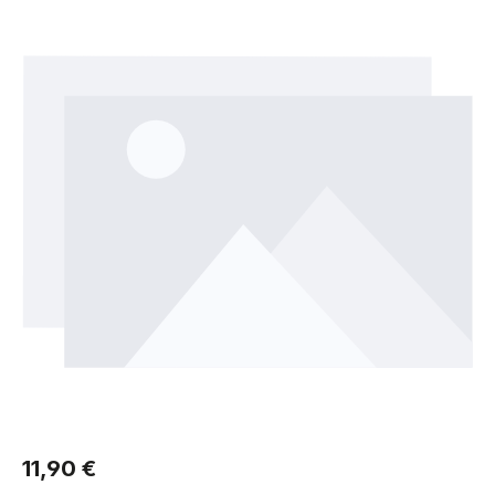
Regulärer Preis:
11,90 €