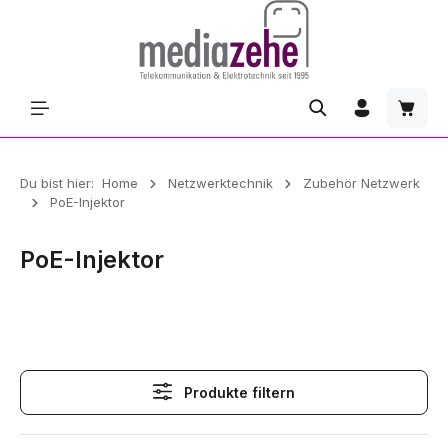
Zum Hauptinhalt springen
Waren
Du bist hier:
Home
Netzwerktechnik
Zubehör Netzwerk
PoE-Injektor
PoE-Injektor
PoE-Injektor
Produkte filtern