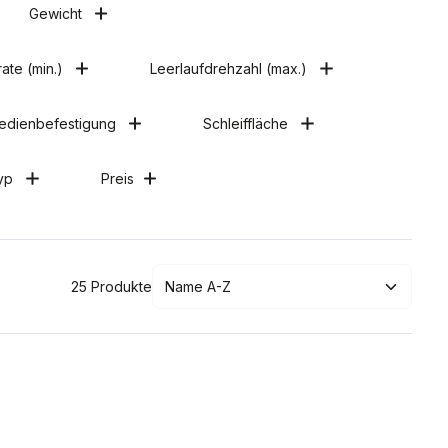
Gewicht
ate (min.)
Leerlaufdrehzahl (max.)
Medienbefestigung
Schleiffläche
yp
Preis
25 Produkte