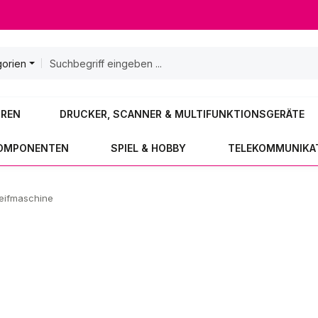
gorien
OREN
DRUCKER, SCANNER & MULTIFUNKTIONSGERÄTE
KOMPONENTEN
SPIEL & HOBBY
TELEKOMMUNIKA
eifmaschine