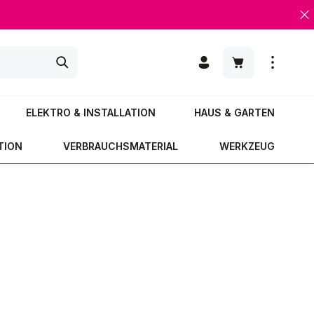
Warenkorb enth
ELEKTRO & INSTALLATION
HAUS & GARTEN
TION
VERBRAUCHSMATERIAL
WERKZEUG