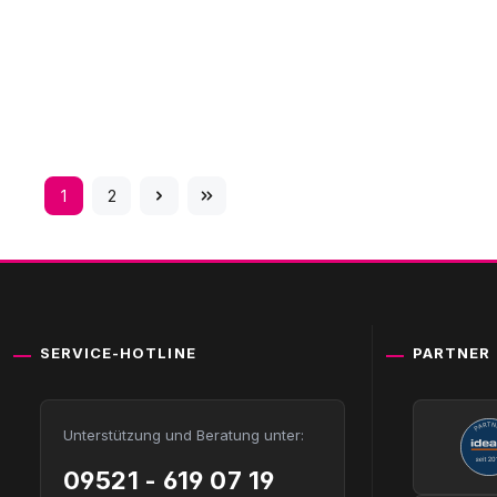
1
2
Seite
Seite
SERVICE-HOTLINE
PARTNER
Unterstützung und Beratung unter:
09521 - 619 07 19