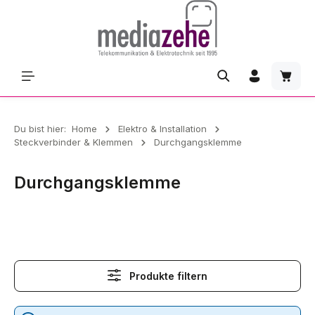
Zum Hauptinhalt springen
Waren
Du bist hier:
Home
Elektro & Installation
Steckverbinder & Klemmen
Durchgangsklemme
Durchgangsklemme
Durchgangsklemme
Produkte filtern