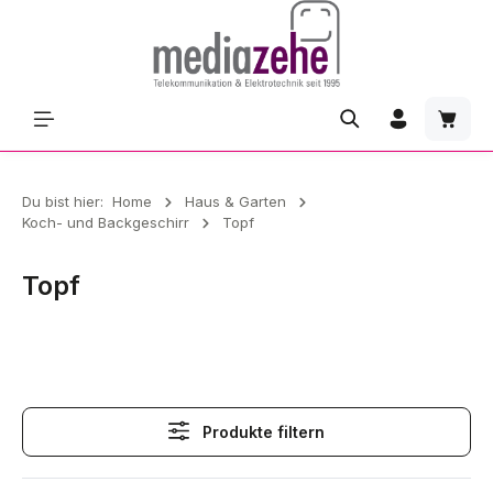
Zum Hauptinhalt springen
Waren
Du bist hier:
Home
Haus & Garten
Koch- und Backgeschirr
Topf
Topf
Topf
Produkte filtern