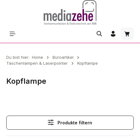
Zum Hauptinhalt springen
Waren
Du bist hier:
Home
Büroartikel
Taschenlampen & Laserpointer
Kopflampe
Kopflampe
Kopflampe
Produkte filtern