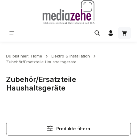
Zum Hauptinhalt springen
Waren
Du bist hier:
Home
Elektro & Installation
Zubehör/Ersatzteile Haushaltsgeräte
Zubehör/Ersatzteile Haushaltsgeräte
Zubehör/Ersatzteile
Haushaltsgeräte
Produkte filtern