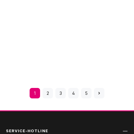
1
2
3
4
5
Seite
Seite
Seite
Seite
Seite
SERVICE-HOTLINE