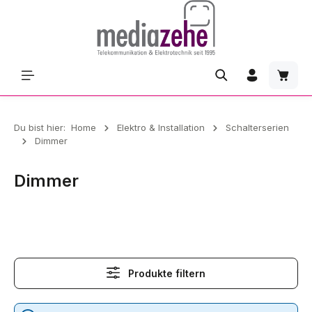
Zum Hauptinhalt springen
Waren
Du bist hier:
Home
Elektro & Installation
Schalterserien
Dimmer
Dimmer
Dimmer
Produkte filtern