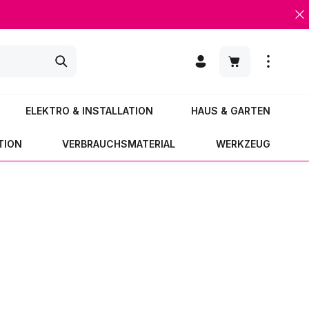
Warenkorb enth
ELEKTRO & INSTALLATION
HAUS & GARTEN
TION
VERBRAUCHSMATERIAL
WERKZEUG