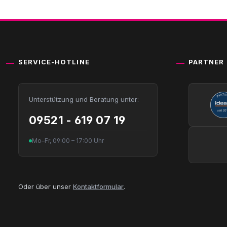
SERVICE-HOTLINE
PARTNER
Unterstützung und Beratung unter:
09521 - 619 07 19
Mo–Fr, 09:00 – 17:00 Uhr
Oder über unser
Kontaktformular
.