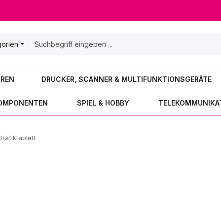
gorien
OREN
DRUCKER, SCANNER & MULTIFUNKTIONSGERÄTE
KOMPONENTEN
SPIEL & HOBBY
TELEKOMMUNIKA
Grafiktablett