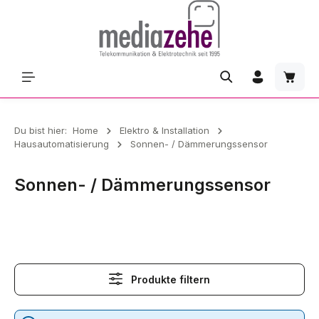
Zum Hauptinhalt springen
Waren
Du bist hier:
Home
Elektro & Installation
Hausautomatisierung
Sonnen- / Dämmerungssensor
Sonnen- / Dämmerungssensor
Sonnen- / Dämmerungssensor
Produkte filtern