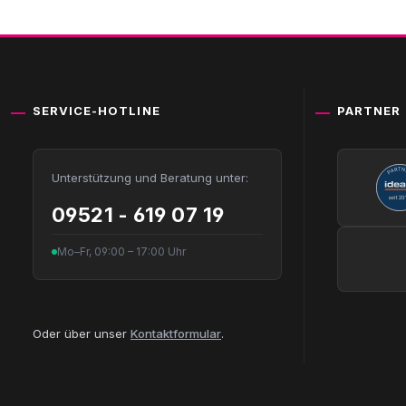
SERVICE-HOTLINE
PARTNER
Unterstützung und Beratung unter:
09521 - 619 07 19
Mo–Fr, 09:00 – 17:00 Uhr
Oder über unser
Kontaktformular
.