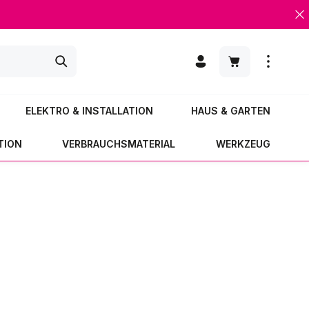
Warenkorb enth
ELEKTRO & INSTALLATION
HAUS & GARTEN
TION
VERBRAUCHSMATERIAL
WERKZEUG