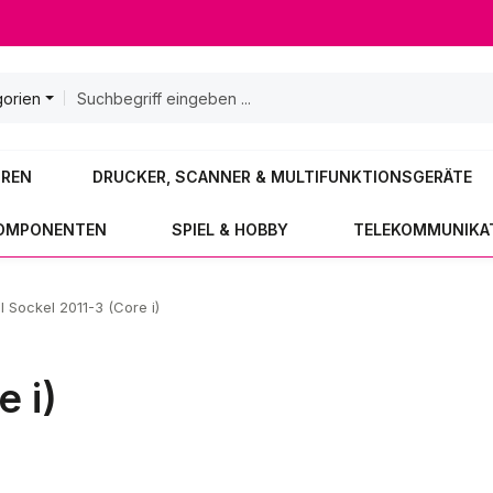
gorien
OREN
DRUCKER, SCANNER & MULTIFUNKTIONSGERÄTE
KOMPONENTEN
SPIEL & HOBBY
TELEKOMMUNIKA
el Sockel 2011-3 (Core i)
)
e i)