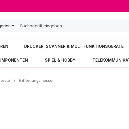
gorien
OREN
DRUCKER, SCANNER & MULTIFUNKTIONSGERÄTE
KOMPONENTEN
SPIEL & HOBBY
TELEKOMMUNIKA
geräte
Entfernungsmesser