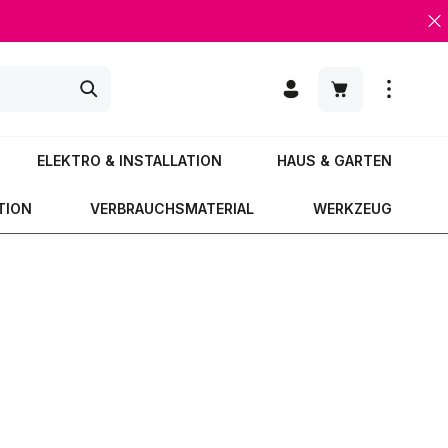
Warenkorb enth
ELEKTRO & INSTALLATION
HAUS & GARTEN
TION
VERBRAUCHSMATERIAL
WERKZEUG