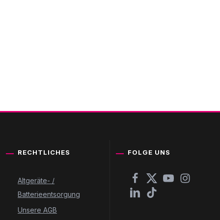
RECHTLICHES
FOLGE UNS
Altgeräte- /
Batterieentsorgung
Unsere AGB