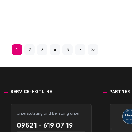
1
2
3
4
5
Seite
Seite
Seite
Seite
Seite
SERVICE-HOTLINE
PARTNER
Unterstützung und Beratung unter:
09521 - 619 07 19