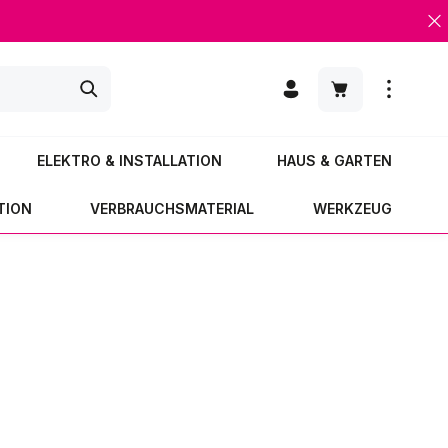
Warenkorb enth
ELEKTRO & INSTALLATION
HAUS & GARTEN
TION
VERBRAUCHSMATERIAL
WERKZEUG