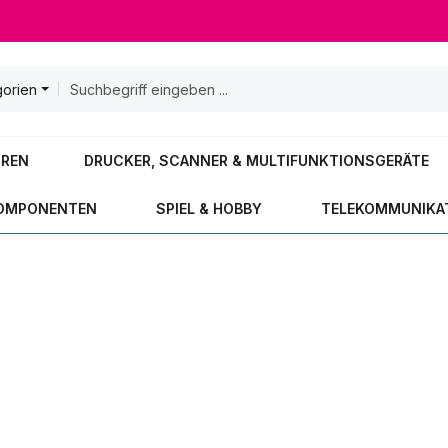
gorien
OREN
DRUCKER, SCANNER & MULTIFUNKTIONSGERÄTE
KOMPONENTEN
SPIEL & HOBBY
TELEKOMMUNIKA