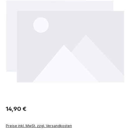
Regulärer Preis:
14,90 €
Preise inkl. MwSt. zzgl. Versandkosten