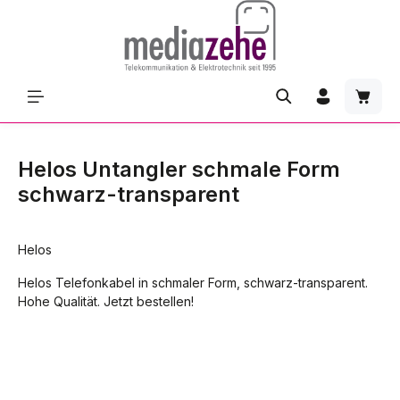
Zum Hauptinhalt springen
Waren
Helos Untangler schmale Form
schwarz-transparent
Helos
Helos Telefonkabel in schmaler Form, schwarz-transparent.
Hohe Qualität. Jetzt bestellen!
Bildergalerie überspringen