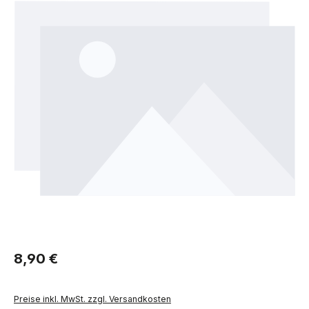
Regulärer Preis:
8,90 €
Preise inkl. MwSt. zzgl. Versandkosten