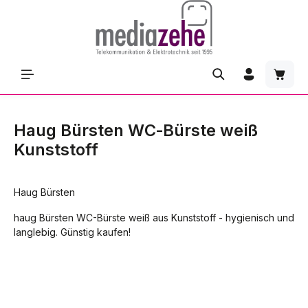
Zum Hauptinhalt springen
Waren
Haug Bürsten WC‑Bürste weiß
Kunststoff
Haug Bürsten
haug Bürsten WC-Bürste weiß aus Kunststoff - hygienisch und
langlebig. Günstig kaufen!
Bildergalerie überspringen