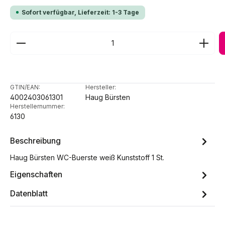
Sofort verfügbar, Lieferzeit: 1-3 Tage
Produkt Anzahl: Gib den gewünschten Wert ein ode
GTIN/EAN:
Hersteller:
4002403061301
Haug Bürsten
Herstellernummer:
6130
Beschreibung
Haug Bürsten WC-Buerste weiß Kunststoff 1 St.
Eigenschaften
Datenblatt