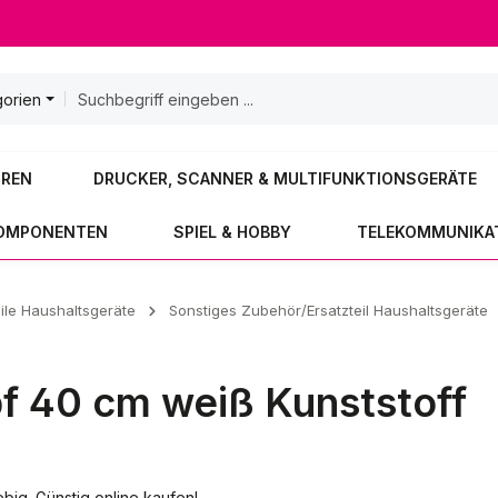
gorien
OREN
DRUCKER, SCANNER & MULTIFUNKTIONSGERÄTE
KOMPONENTEN
SPIEL & HOBBY
TELEKOMMUNIKA
ile Haushaltsgeräte
Sonstiges Zubehör/Ersatzteil Haushaltsgeräte
f 40 cm weiß Kunststoff
ig. Günstig online kaufen!