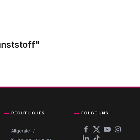
nststoff"
RECHTLICHES
FOLGE UNS
Altgeräte- /
Batterieentsorgung