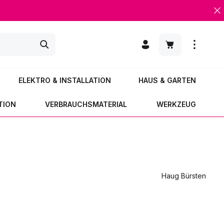
Warenkorb enth
ELEKTRO & INSTALLATION
HAUS & GARTEN
TION
VERBRAUCHSMATERIAL
WERKZEUG
Haug Bürsten