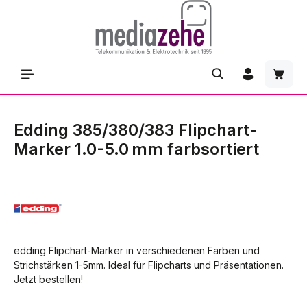
Zum Hauptinhalt springen
Waren
Edding 385/380/383 Flipchart-
Marker 1.0-5.0 mm farbsortiert
edding Flipchart-Marker in verschiedenen Farben und
Strichstärken 1-5mm. Ideal für Flipcharts und Präsentationen.
Jetzt bestellen!