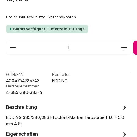
Preise inkl. MwSt. zzgl. Versandkosten
Sofort verfügbar, Lieferzeit: 1-3 Tage
Produkt Anzahl: Gib den gewünschten Wert ein ode
GTIN/EAN:
Hersteller:
4004764986743
EDDING
Herstellernummer:
4-385-380-383-4
Beschreibung
EDDING 385/380/383 Flipchart-Marker farbsortiert 1.0 - 5.0
mm 4 St.
Eigenschaften