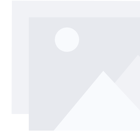
Bildergalerie überspringen