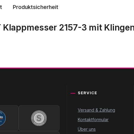
t
Produktsicherheit
 Klappmesser 2157-3 mit Klinge
SERVICE
Versand & Zahlung
Kontaktformular
Über uns