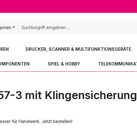
gorien
OREN
DRUCKER, SCANNER & MULTIFUNKTIONSGERÄTE
KOMPONENTEN
SPIEL & HOBBY
TELEKOMMUNIKA
7-3 mit Klingensicherung
sser für Handwerk. Jetzt bestellen!