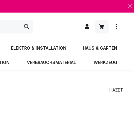
Warenkorb enth
ELEKTRO & INSTALLATION
HAUS & GARTEN
TION
VERBRAUCHSMATERIAL
WERKZEUG
HAZET