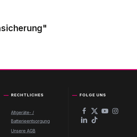
nsicherung"
RECHTLICHES
FOLGE UNS
Altgeräte- /
Batterieentsorgung
Unsere AGB