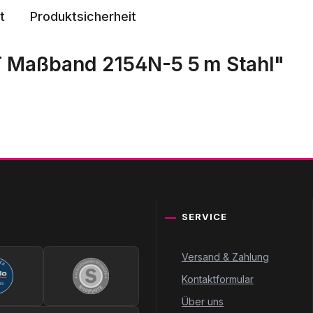
t
Produktsicherheit
 Maßband 2154N-5 5 m Stahl"
SERVICE
Versand & Zahlung
Kontaktformular
Über uns