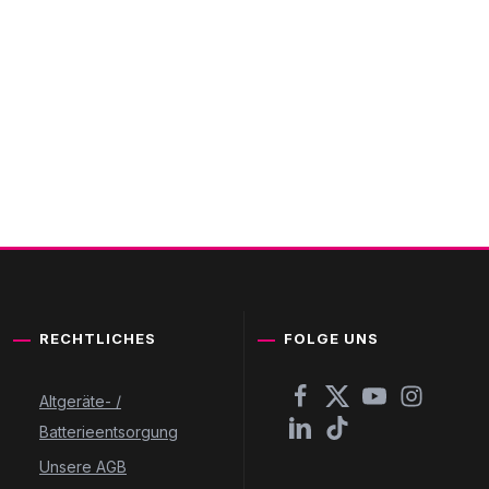
RECHTLICHES
FOLGE UNS
Altgeräte- /
Batterieentsorgung
Unsere AGB