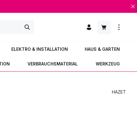
Warenkorb enth
ELEKTRO & INSTALLATION
HAUS & GARTEN
TION
VERBRAUCHSMATERIAL
WERKZEUG
HAZET