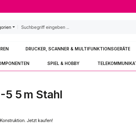
gorien
OREN
DRUCKER, SCANNER & MULTIFUNKTIONSGERÄTE
KOMPONENTEN
SPIEL & HOBBY
TELEKOMMUNIKA
5 5 m Stahl
onstruktion. Jetzt kaufen!