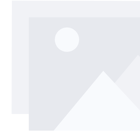
Bildergalerie überspringen