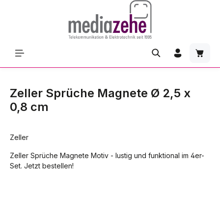
Zum Hauptinhalt springen
Waren
Zeller Sprüche Magnete Ø 2,5 x
0,8 cm
Zeller
Zeller Sprüche Magnete Motiv - lustig und funktional im 4er-
Set. Jetzt bestellen!
Bildergalerie überspringen