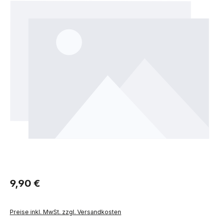
Regulärer Preis:
9,90 €
Preise inkl. MwSt. zzgl. Versandkosten