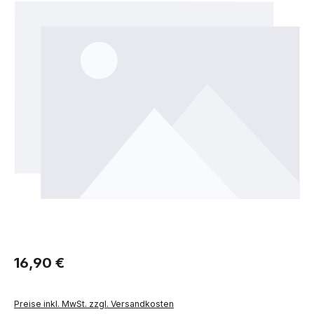
Regulärer Preis:
16,90 €
Preise inkl. MwSt. zzgl. Versandkosten