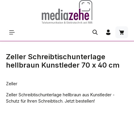
Zum Hauptinhalt springen
Waren
Zeller Schreibtischunterlage
hellbraun Kunstleder 70 x 40 cm
Zeller
Zeller Schreibtischunterlage hellbraun aus Kunstleder -
Schutz für Ihren Schreibtisch. Jetzt bestellen!
Bildergalerie überspringen