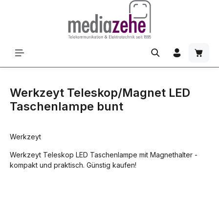
Zum Hauptinhalt springen
Waren
Werkzeyt Teleskop/Magnet LED
Taschenlampe bunt
Werkzeyt
Werkzeyt Teleskop LED Taschenlampe mit Magnethalter -
kompakt und praktisch. Günstig kaufen!
Bildergalerie überspringen