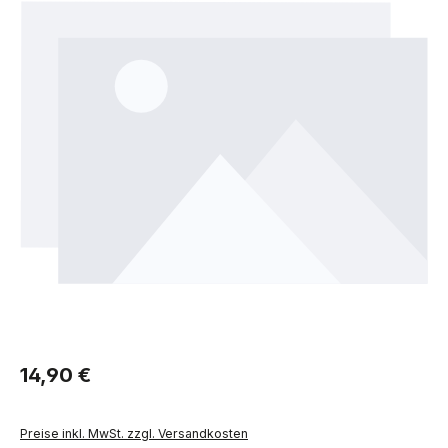
Regulärer Preis:
14,90 €
Preise inkl. MwSt. zzgl. Versandkosten