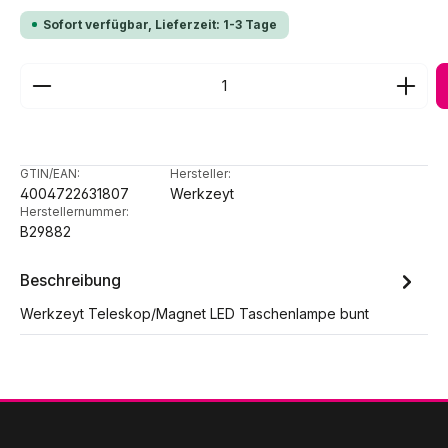
Sofort verfügbar, Lieferzeit: 1-3 Tage
Produkt Anzahl: Gib den gewünschten Wert ein ode
GTIN/EAN:
Hersteller:
4004722631807
Werkzeyt
Herstellernummer:
B29882
Beschreibung
Werkzeyt Teleskop/Magnet LED Taschenlampe bunt