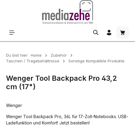
Zum Hauptinhalt springen
Waren
Du bist hier:
Home
Zubehör
Taschen / Tragebehältnisse
Sonstige Kompatible Produkte
Wenger Tool Backpack Pro 43,2
cm (17")
Wenger
Wenger Tool Backpack Pro, 36L für 17-Zoll-Notebooks. USB-
Ladefunktion und Komfort! Jetzt bestellen!