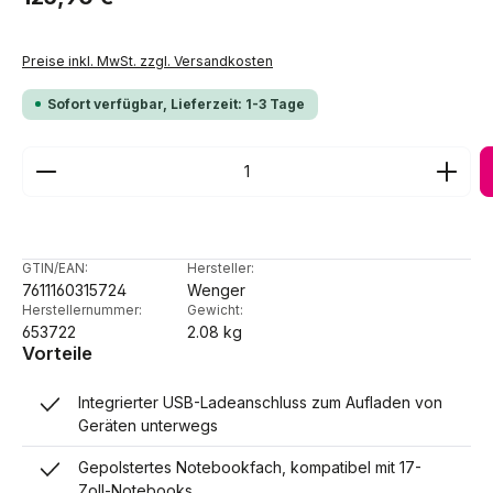
Preise inkl. MwSt. zzgl. Versandkosten
Sofort verfügbar, Lieferzeit: 1-3 Tage
Produkt Anzahl: Gib den gewünschten Wert ein ode
GTIN/EAN:
Hersteller:
7611160315724
Wenger
Herstellernummer:
Gewicht:
653722
2.08 kg
Vorteile
Integrierter USB-Ladeanschluss zum Aufladen von
Geräten unterwegs
Gepolstertes Notebookfach, kompatibel mit 17-
Zoll-Notebooks