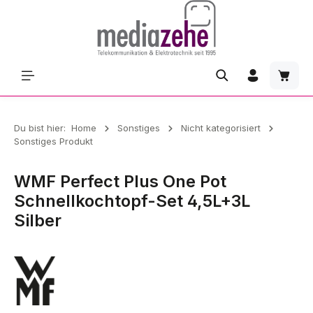
Zum Hauptinhalt springen
Waren
Du bist hier:
Home
Sonstiges
Nicht kategorisiert
Sonstiges Produkt
WMF Perfect Plus One Pot
Schnellkochtopf-Set 4,5L+3L
Silber