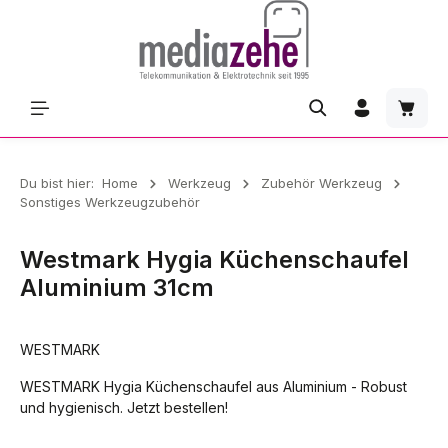
Zum Hauptinhalt springen
Waren
Du bist hier:
Home
Werkzeug
Zubehör Werkzeug
Sonstiges Werkzeugzubehör
Westmark Hygia Küchenschaufel
Aluminium 31cm
WESTMARK
WESTMARK Hygia Küchenschaufel aus Aluminium - Robust
und hygienisch. Jetzt bestellen!