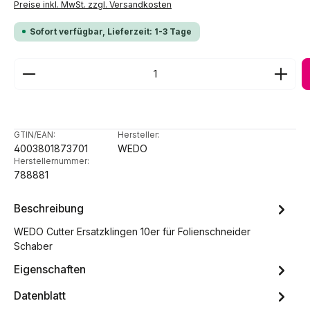
Preise inkl. MwSt. zzgl. Versandkosten
Sofort verfügbar, Lieferzeit: 1-3 Tage
Produkt Anzahl: Gib den gewünschten Wert ein ode
GTIN/EAN:
Hersteller:
4003801873701
WEDO
Herstellernummer:
788881
Beschreibung
WEDO Cutter Ersatzklingen 10er für Folienschneider
Schaber
Eigenschaften
Datenblatt