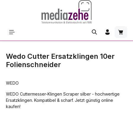
Zum Hauptinhalt springen
Waren
Wedo Cutter Ersatzklingen 10er
Folienschneider
WEDO
WEDO Cuttermesser-Klingen Scraper silber - hochwertige
Ersatzklingen. Kompatibel & scharf. Jetzt günstig online
kaufen!
Bildergalerie überspringen