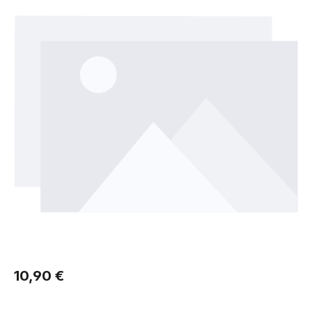
Regulärer Preis:
10,90 €