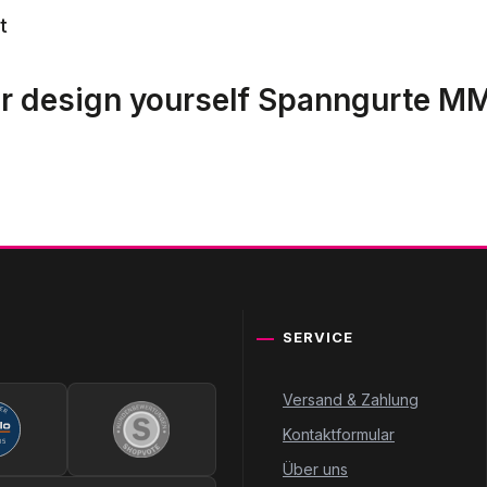
t
 design yourself Spanngurte MM
SERVICE
Versand & Zahlung
Kontaktformular
Über uns