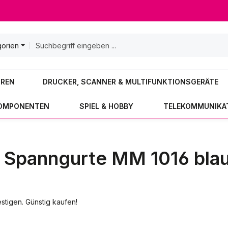
gorien
OREN
DRUCKER, SCANNER & MULTIFUNKTIONSGERÄTE
KOMPONENTEN
SPIEL & HOBBY
TELEKOMMUNIKA
 Spanngurte MM 1016 blau
tigen. Günstig kaufen!