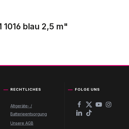
 1016 blau 2,5 m"
RECHTLICHES
FOLGE UNS
Altgeräte- /
Batterieentsorgung
Unsere AGB