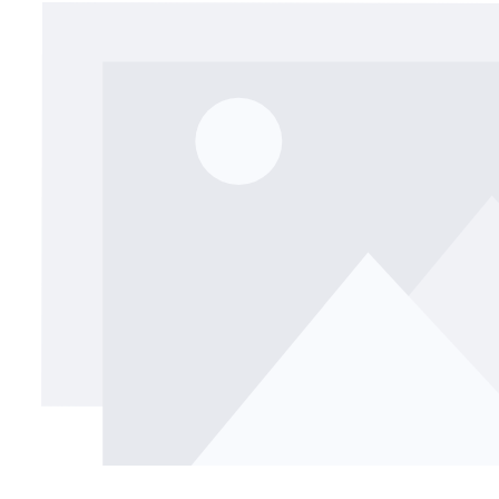
Bildergalerie überspringen