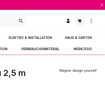
Warenkorb enth
ELEKTRO & INSTALLATION
HAUS & GARTEN
TION
VERBRAUCHSMATERIAL
WERKZEUG
 2,5 m
Wagner design yourself