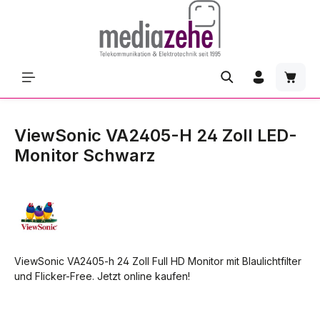
Zum Hauptinhalt springen
Waren
ViewSonic VA2405-H 24 Zoll LED-
Monitor Schwarz
ViewSonic VA2405-h 24 Zoll Full HD Monitor mit Blaulichtfilter
und Flicker-Free. Jetzt online kaufen!
Bildergalerie überspringen