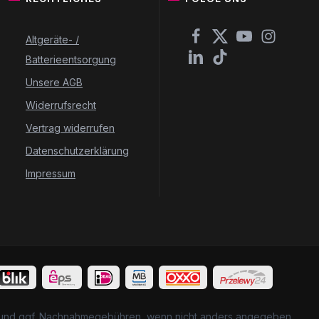
Altgeräte- /
Batterieentsorgung
Unsere AGB
Widerrufsrecht
Vertrag widerrufen
Datenschutzerklärung
Impressum
und ggf. Nachnahmegebühren, wenn nicht anders angegeben.