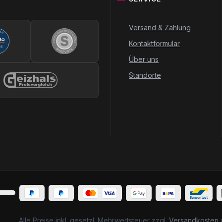
Versand & Zahlung
Kontaktformular
Über uns
Standorte
Alle Preise inkl. gesetzl. Mehrwertsteuer zzgl.
Versandkosten