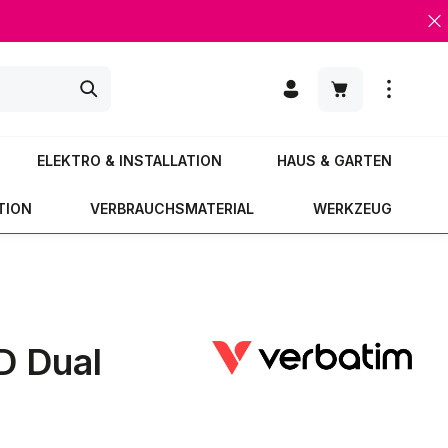
Warenkorb enth
ELEKTRO & INSTALLATION
HAUS & GARTEN
TION
VERBRAUCHSMATERIAL
WERKZEUG
D Dual