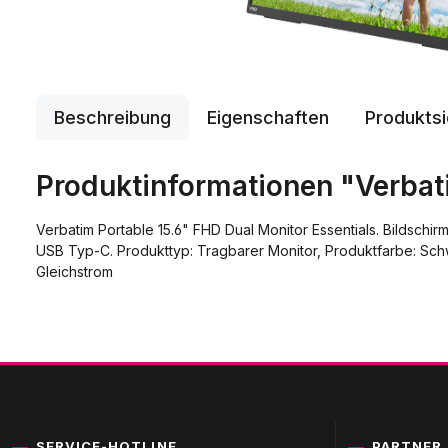
Beschreibung
Eigenschaften
Produktsi
Produktinformationen "Verbati
Verbatim Portable 15.6" FHD Dual Monitor Essentials. Bildschir
USB Typ-C. Produkttyp: Tragbarer Monitor, Produktfarbe: Schw
Gleichstrom
SERVICE-HOTLINE
PARTNER