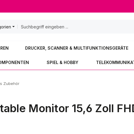
gorien
OREN
DRUCKER, SCANNER & MULTIFUNKTIONSGERÄTE
KOMPONENTEN
SPIEL & HOBBY
TELEKOMMUNIKA
es Zubehör
table Monitor 15,6 Zoll FH