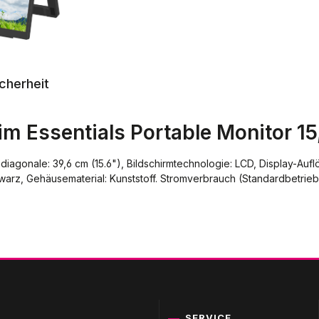
cherheit
m Essentials Portable Monitor 15
mdiagonale: 39,6 cm (15.6"), Bildschirmtechnologie: LCD, Display-Auf
arz, Gehäusematerial: Kunststoff. Stromverbrauch (Standardbetrieb):
SERVICE