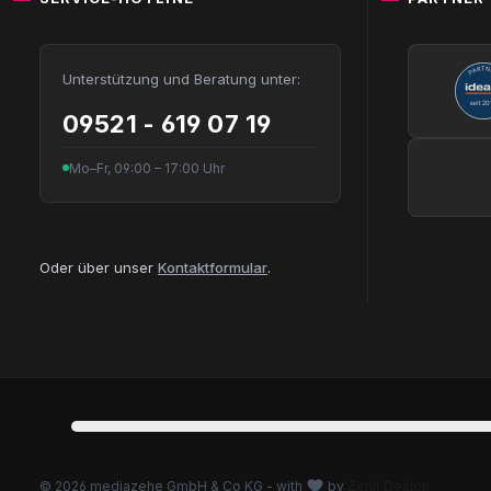
Unterstützung und Beratung unter:
09521 - 619 07 19
Mo–Fr, 09:00 – 17:00 Uhr
Oder über unser
Kontaktformular
.
© 2026 mediazehe GmbH & Co KG - with
by
Zenit Design