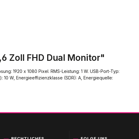
,6 Zoll FHD Dual Monitor"
lösung: 1920 x 1080 Pixel. RMS-Leistung: 1 W. USB-Port-Typ:
 10 W, Energieeffizienzklasse (SDR): A, Energiequelle:
RECHTLICHES
FOLGE UNS