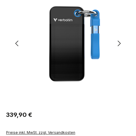
Regulärer Preis:
339,90 €
Preise inkl. MwSt. zzgl. Versandkosten