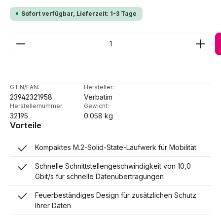
Sofort verfügbar, Lieferzeit: 1-3 Tage
Produkt Anzahl: Gib den gewünschten Wert ein ode
GTIN/EAN:
Hersteller:
23942321958
Verbatim
Herstellernummer:
Gewicht:
32195
0.058 kg
Vorteile
Kompaktes M.2-Solid-State-Laufwerk für Mobilität
Schnelle Schnittstellengeschwindigkeit von 10,0
Gbit/s für schnelle Datenübertragungen
Feuerbeständiges Design für zusätzlichen Schutz
Ihrer Daten