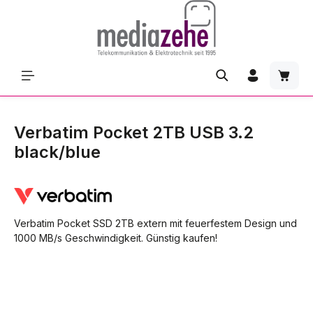
Zum Hauptinhalt springen
Waren
Verbatim Pocket 2TB USB 3.2
black/blue
Verbatim Pocket SSD 2TB extern mit feuerfestem Design und
1000 MB/s Geschwindigkeit. Günstig kaufen!
Bildergalerie überspringen