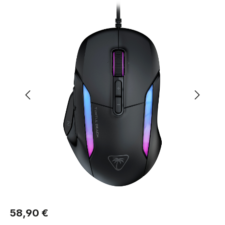
Regulärer Preis:
58,90 €