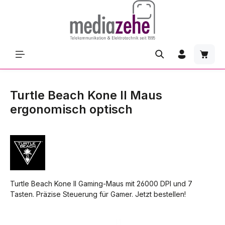
Zum Hauptinhalt springen
Waren
Turtle Beach Kone II Maus
ergonomisch optisch
Turtle Beach Kone II Gaming-Maus mit 26000 DPI und 7
Tasten. Präzise Steuerung für Gamer. Jetzt bestellen!
Bildergalerie überspringen