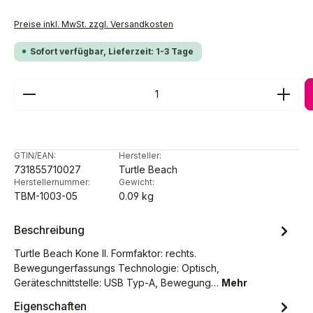
Preise inkl. MwSt. zzgl. Versandkosten
Sofort verfügbar, Lieferzeit: 1-3 Tage
Produkt Anzahl: Gib den gewünschten Wert ein ode
GTIN/EAN:
Hersteller:
731855710027
Turtle Beach
Herstellernummer:
Gewicht:
TBM-1003-05
0.09 kg
Beschreibung
Turtle Beach Kone II. Formfaktor: rechts.
Bewegungerfassungs Technologie: Optisch,
Geräteschnittstelle: USB Typ-A, Bewegung…
Mehr
Eigenschaften