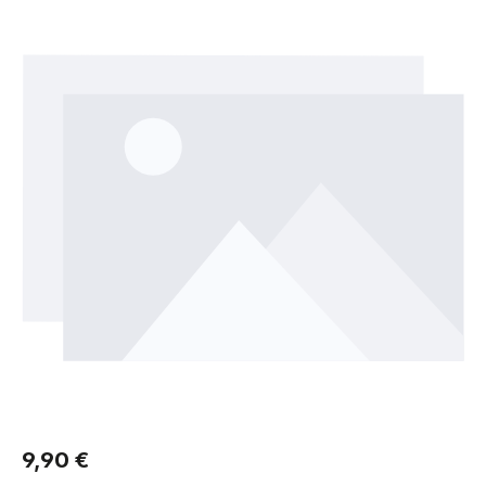
Regulärer Preis:
9,90 €