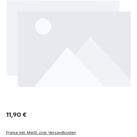
Regulärer Preis:
11,90 €
Preise inkl. MwSt. zzgl. Versandkosten