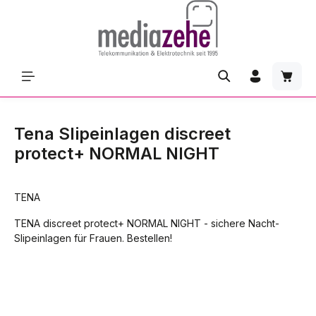
Zum Hauptinhalt springen
Waren
Tena Slipeinlagen discreet
protect+ NORMAL NIGHT
TENA
TENA discreet protect+ NORMAL NIGHT - sichere Nacht-
Slipeinlagen für Frauen. Bestellen!
Bildergalerie überspringen