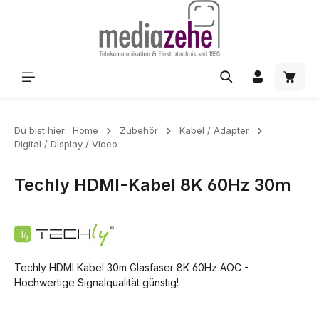
Zum Hauptinhalt springen
Waren
Du bist hier:
Home
Zubehör
Kabel / Adapter
Digital / Display / Video
Techly HDMI-Kabel 8K 60Hz 30m
Techly HDMI Kabel 30m Glasfaser 8K 60Hz AOC -
Hochwertige Signalqualität günstig!