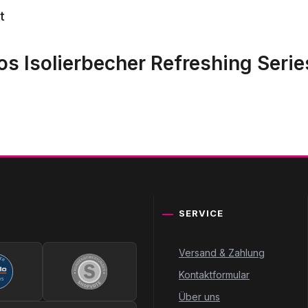
t
 Isolierbecher Refreshing Series 
SERVICE
Versand & Zahlung
Kontaktformular
Über uns