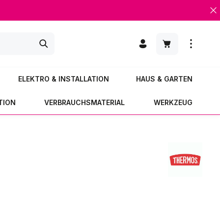
Warenkorb enth
ELEKTRO & INSTALLATION
HAUS & GARTEN
TION
VERBRAUCHSMATERIAL
WERKZEUG