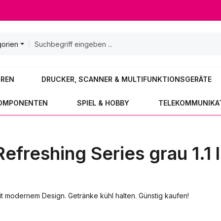
gorien
OREN
DRUCKER, SCANNER & MULTIFUNKTIONSGERÄTE
KOMPONENTEN
SPIEL & HOBBY
TELEKOMMUNIKA
freshing Series grau 1.1 l
it modernem Design. Getränke kühl halten. Günstig kaufen!