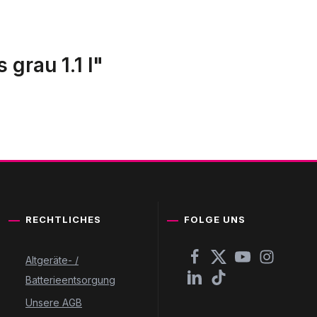
grau 1.1 l"
RECHTLICHES
FOLGE UNS
Altgeräte- /
Batterieentsorgung
Unsere AGB