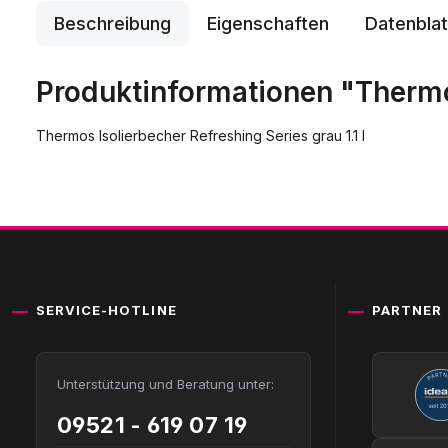
Beschreibung
Eigenschaften
Datenblat
Produktinformationen "Thermos
Thermos Isolierbecher Refreshing Series grau 1.1 l
SERVICE-HOTLINE
PARTNER
Unterstützung und Beratung unter:
09521 - 619 07 19