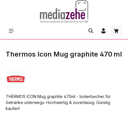
Zum Hauptinhalt springen
Waren
Thermos Icon Mug graphite 470 ml
THERMOS ICON Mug graphite 470ml - Isolierbecher für
Getränke unterwegs. Hochwertig & zuverlässig. Günstig
kaufen!
Bildergalerie überspringen