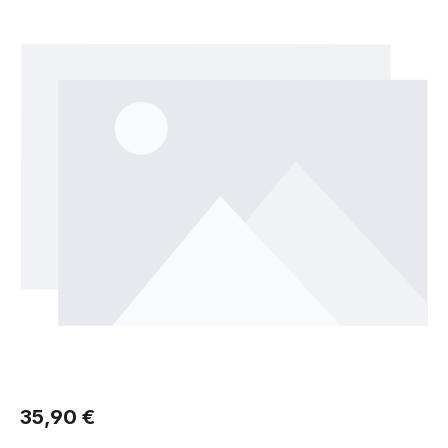
Regulärer Preis:
35,90 €