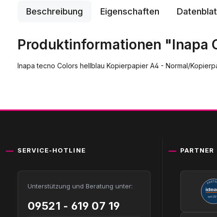
Beschreibung
Eigenschaften
Datenblat
Produktinformationen "Inapa C
Inapa tecno Colors hellblau Kopierpapier A4 - Normal/Kopierp
SERVICE-HOTLINE
PARTNER
Unterstützung und Beratung unter:
09521 - 619 07 19