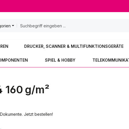
gorien
OREN
DRUCKER, SCANNER & MULTIFUNKTIONSGERÄTE
KOMPONENTEN
SPIEL & HOBBY
TELEKOMMUNIKA
4 160 g/m²
 Dokumente. Jetzt bestellen!