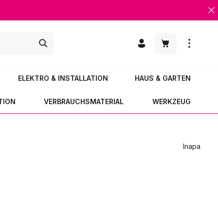
Warenkorb enth
ELEKTRO & INSTALLATION
HAUS & GARTEN
TION
VERBRAUCHSMATERIAL
WERKZEUG
Inapa