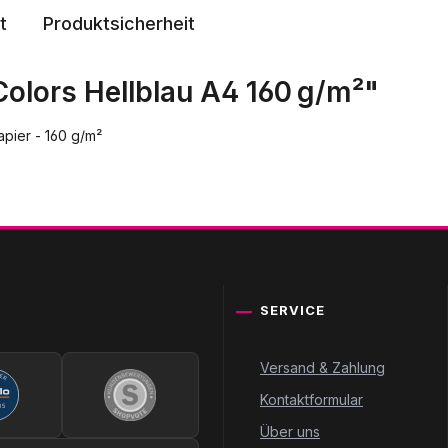
t
Produktsicherheit
olors Hellblau A4 160 g/m²"
apier - 160 g/m²
SERVICE
Versand & Zahlung
Kontaktformular
Über uns