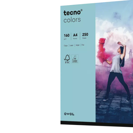
Bildergalerie überspringen