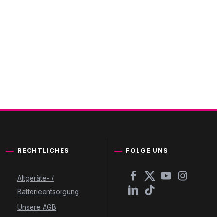
RECHTLICHES
FOLGE UNS
Altgeräte- /
Batterieentsorgung
Unsere AGB