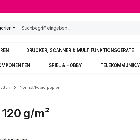
gorien
OREN
DRUCKER, SCANNER & MULTIFUNKTIONSGERÄTE
KOMPONENTEN
SPIEL & HOBBY
TELEKOMMUNIKA
ketten
Normal/Kopierpapier
 120 g/m²
tzt bestellen!