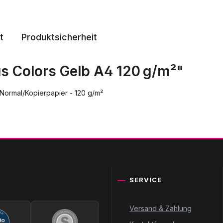
t
Produktsicherheit
s Colors Gelb A4 120 g/m²"
 Normal/Kopierpapier - 120 g/m²
SERVICE
Versand & Zahlung