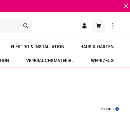
Warenkorb enth
ELEKTRO & INSTALLATION
HAUS & GARTEN
TION
VERBRAUCHSMATERIAL
WERKZEUG