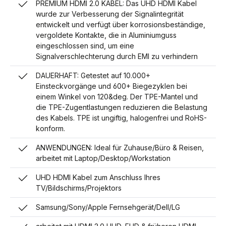
PREMIUM HDMI 2.0 KABEL: Das UHD HDMI Kabel
wurde zur Verbesserung der Signalintegrität
entwickelt und verfügt über korrosionsbeständige,
vergoldete Kontakte, die in Aluminiumguss
eingeschlossen sind, um eine
Signalverschlechterung durch EMI zu verhindern
DAUERHAFT: Getestet auf 10.000+
Einsteckvorgänge und 600+ Biegezyklen bei
einem Winkel von 120&deg. Der TPE-Mantel und
die TPE-Zugentlastungen reduzieren die Belastung
des Kabels. TPE ist ungiftig, halogenfrei und RoHS-
konform.
ANWENDUNGEN: Ideal für Zuhause/Büro & Reisen,
arbeitet mit Laptop/Desktop/Workstation
UHD HDMI Kabel zum Anschluss Ihres
TV/Bildschirms/Projektors
Samsung/Sony/Apple Fernsehgerät/Dell/LG