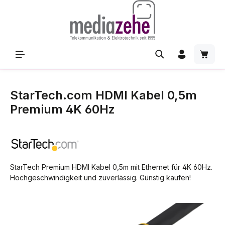
Zum Hauptinhalt springen
Waren
StarTech.com HDMI Kabel 0,5m
Premium 4K 60Hz
StarTech Premium HDMI Kabel 0,5m mit Ethernet für 4K 60Hz.
Hochgeschwindigkeit und zuverlässig. Günstig kaufen!
Bildergalerie überspringen