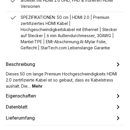
arbeitet mit HDMI 2.0 UHD, FHD & früheren HDMI
Versionen
SPEZIFIKATIONEN: 50 cm | HDMI 2.0 | Premium
zertifiziertes HDMI Kabel |
Hochgeschwindigkeitskabel mit Ethernet | Stecker
auf Stecker | 6 mm Außendurchmesser, 30AWG |
Mantel:TPE | EMI-Abschirmung:Al-Mylar Folie,
Geflecht | StarTech.com Lebenslange Garantie
Beschreibung
Dieses 50 cm lange Premium Hochgeschwindigkeits HDMI
2.0 zertifizierte Kabel ist so gebaut, dass es Kabelstress
aushält. Die…
Mehr
Eigenschaften
Datenblatt
Lieferumfang