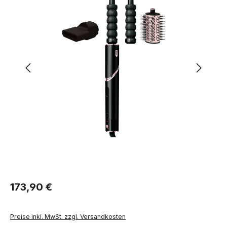
Regulärer Preis:
173,90 €
Preise inkl. MwSt. zzgl. Versandkosten