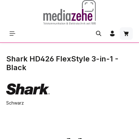
Zum Hauptinhalt springen
Waren
Shark HD426 FlexStyle 3-in-1 -
Black
Schwarz
Bildergalerie überspringen