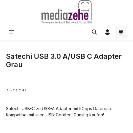
Zum Hauptinhalt springen
Waren
Satechi USB 3.0 A/USB C Adapter
Grau
Satechi USB-C zu USB-A Adapter mit 5Gbps Datenrate.
Kompatibel mit allen USB-Geräten! Günstig kaufen!
Bildergalerie überspringen