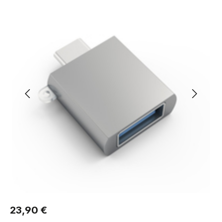
Regulärer Preis:
23,90 €