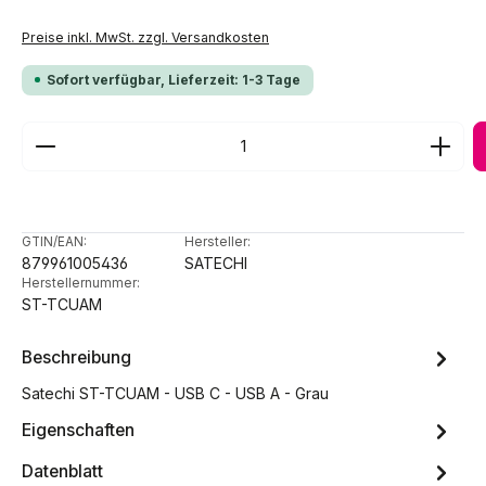
Preise inkl. MwSt. zzgl. Versandkosten
Sofort verfügbar, Lieferzeit: 1-3 Tage
Produkt Anzahl: Gib den gewünschten Wert ein ode
GTIN/EAN:
Hersteller:
879961005436
SATECHI
Herstellernummer:
ST-TCUAM
Beschreibung
Satechi ST-TCUAM - USB C - USB A - Grau
Eigenschaften
Datenblatt