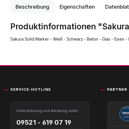
Beschreibung
Eigenschaften
Datenblat
Produktinformationen "Sakura
Sakura Solid Marker - Weiß - Schwarz - Beton - Glas - Eisen - 
SERVICE-HOTLINE
PARTNER
Unterstützung und Beratung unter:
09521 - 619 07 19