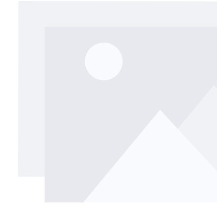
Bildergalerie überspringen