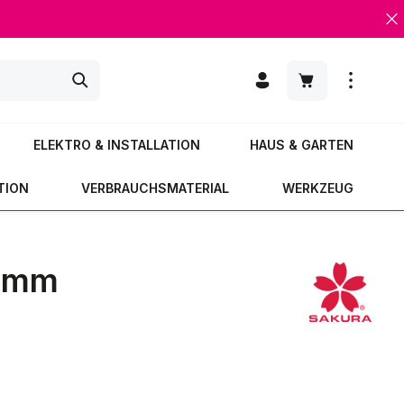
Warenkorb enth
ELEKTRO & INSTALLATION
HAUS & GARTEN
TION
VERBRAUCHSMATERIAL
WERKZEUG
8 mm