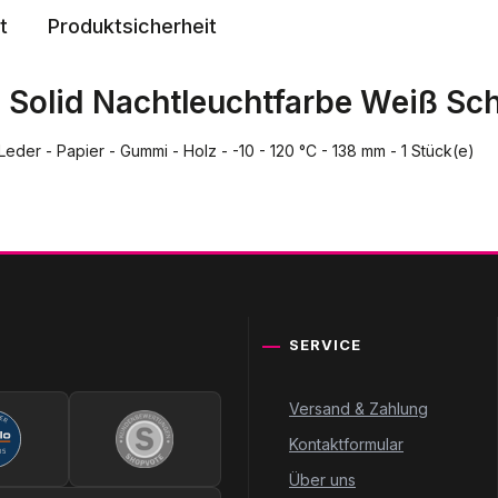
t
Produktsicherheit
 Solid Nachtleuchtfarbe Weiß S
Leder - Papier - Gummi - Holz - -10 - 120 °C - 138 mm - 1 Stück(e)
SERVICE
Versand & Zahlung
Kontaktformular
Über uns