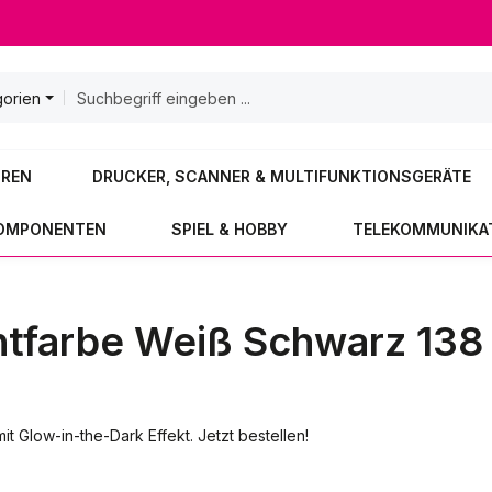
gorien
OREN
DRUCKER, SCANNER & MULTIFUNKTIONSGERÄTE
KOMPONENTEN
SPIEL & HOBBY
TELEKOMMUNIKA
chtfarbe Weiß Schwarz 13
 Glow-in-the-Dark Effekt. Jetzt bestellen!