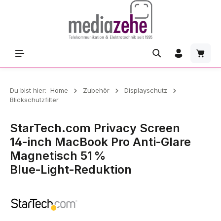
Zum Hauptinhalt springen
Waren
Du bist hier:
Home
Zubehör
Displayschutz
Blickschutzfilter
StarTech.com Privacy Screen
14‑inch MacBook Pro Anti‑Glare
Magnetisch 51 %
Blue‑Light‑Reduktion