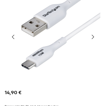
Regulärer Preis:
14,90 €