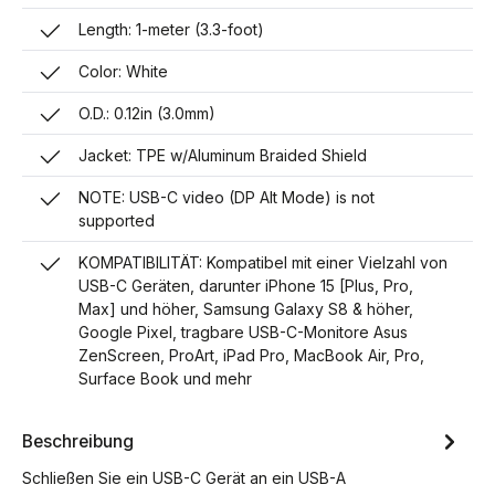
Length: 1-meter (3.3-foot)
Color: White
O.D.: 0.12in (3.0mm)
Jacket: TPE w/Aluminum Braided Shield
NOTE: USB-C video (DP Alt Mode) is not
supported
KOMPATIBILITÄT: Kompatibel mit einer Vielzahl von
USB-C Geräten, darunter iPhone 15 [Plus, Pro,
Max] und höher, Samsung Galaxy S8 & höher,
Google Pixel, tragbare USB-C-Monitore Asus
ZenScreen, ProArt, iPad Pro, MacBook Air, Pro,
Surface Book und mehr
Beschreibung
Schließen Sie ein USB-C Gerät an ein USB-A