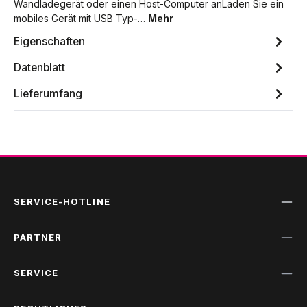
Wandladegerät oder einen Host-Computer anLaden Sie ein
mobiles Gerät mit USB Typ-…
Mehr
Eigenschaften
Datenblatt
Lieferumfang
SERVICE-HOTLINE
PARTNER
SERVICE