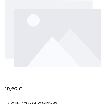
Regulärer Preis:
10,90 €
Preise inkl. MwSt. zzgl. Versandkosten