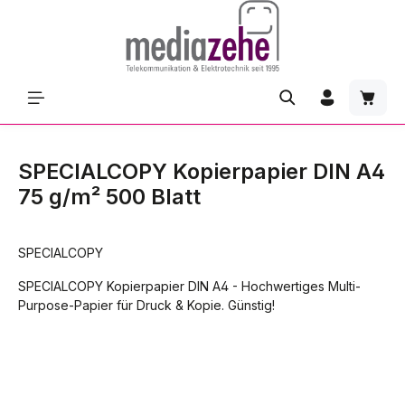
Zum Hauptinhalt springen
Waren
SPECIALCOPY Kopierpapier DIN A4
75 g/m² 500 Blatt
SPECIALCOPY
SPECIALCOPY Kopierpapier DIN A4 - Hochwertiges Multi-
Purpose-Papier für Druck & Kopie. Günstig!
Bildergalerie überspringen