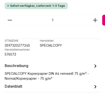
Sofort verfügbar, Lieferzeit: 1-3 Tage
Produkt Anzahl: Gib den gewünschten Wert ein ode
GTIN/EAN:
Hersteller:
3597320277245
SPECIALCOPY
Herstellernummer:
576572
Beschreibung
SPECIALCOPY Kopierpapier DIN A4 reinweiß 75 g/m² -
Normal/Kopierpapier - 75 g/m²
Datenblatt