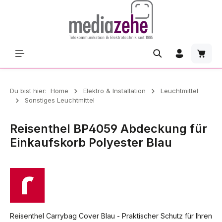
Zum Hauptinhalt springen
Waren
Du bist hier:
Home
Elektro & Installation
Leuchtmittel
Sonstiges Leuchtmittel
Reisenthel BP4059 Abdeckung für
Einkaufskorb Polyester Blau
Reisenthel Carrybag Cover Blau - Praktischer Schutz für Ihren