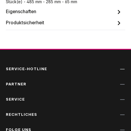
Stück(e) - 485 mm - 285 mm - 65 mm
Eigenschaften
Produktsicherheit
SERVICE-HOTLINE
PARTNER
SERVICE
RECHTLICHES
FOLGE UNS