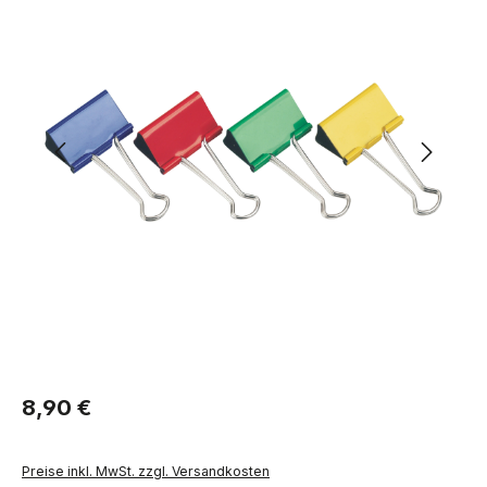
Regulärer Preis:
8,90 €
Preise inkl. MwSt. zzgl. Versandkosten