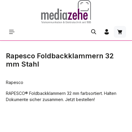
Zum Hauptinhalt springen
Waren
Rapesco Foldbackklammern 32
mm Stahl
Rapesco
RAPESCO® Foldbackklammern 32 mm farbsortiert. Halten
Dokumente sicher zusammen. Jetzt bestellen!
Bildergalerie überspringen