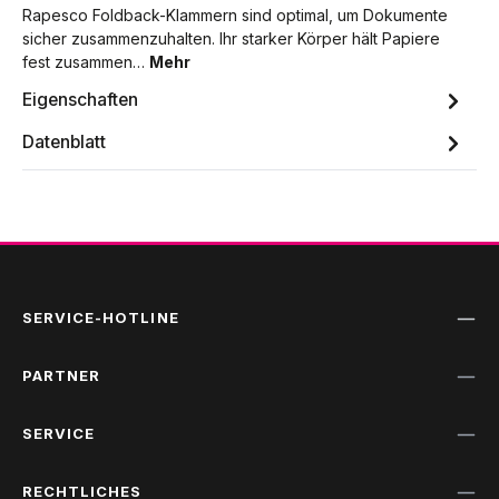
Rapesco Foldback-Klammern sind optimal, um Dokumente
sicher zusammenzuhalten. Ihr starker Körper hält Papiere
fest zusammen…
Mehr
Eigenschaften
Datenblatt
SERVICE-HOTLINE
PARTNER
SERVICE
RECHTLICHES