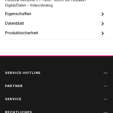
Digital/Daten - Video/Analog
Eigenschaften
Datenblatt
Produktsicherheit
SERVICE-HOTLINE
PARTNER
SERVICE
RECHTLICHES