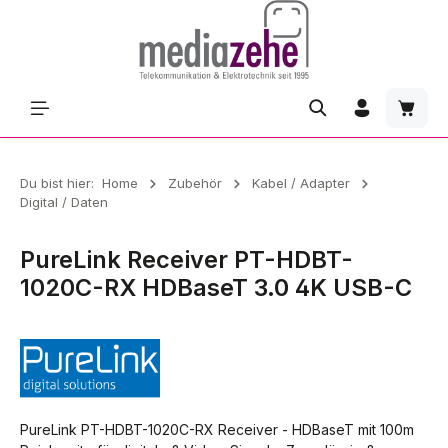
Zum Hauptinhalt springen
Waren
Du bist hier:
Home
Zubehör
Kabel / Adapter
Digital / Daten
PureLink Receiver PT-HDBT-
1020C-RX HDBaseT 3.0 4K USB-C
PureLink PT-HDBT-1020C-RX Receiver - HDBaseT mit 100m