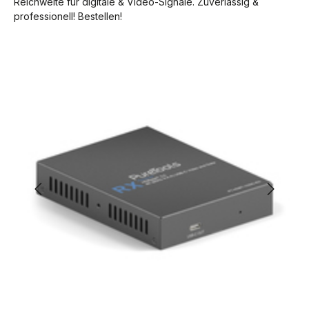
Reichweite für digitale & Video-Signale. Zuverlässig &
professionell! Bestellen!
Bildergalerie überspringen