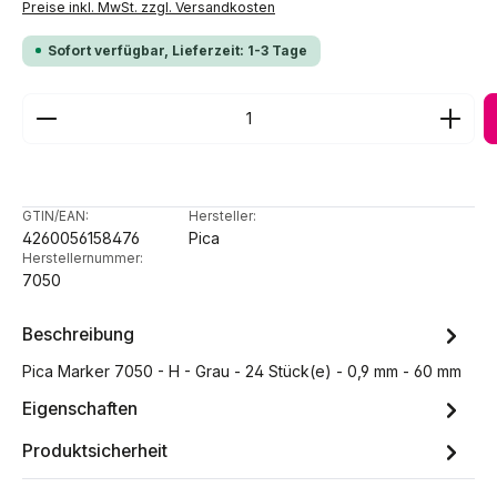
Preise inkl. MwSt. zzgl. Versandkosten
Sofort verfügbar, Lieferzeit: 1-3 Tage
Produkt Anzahl: Gib den gewünschten Wert ein ode
GTIN/EAN:
Hersteller:
4260056158476
Pica
Herstellernummer:
7050
Beschreibung
Pica Marker 7050 - H - Grau - 24 Stück(e) - 0,9 mm - 60 mm
Eigenschaften
Produktsicherheit