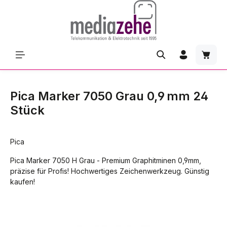
Zum Hauptinhalt springen
Waren
Pica Marker 7050 Grau 0,9 mm 24
Stück
Pica
Pica Marker 7050 H Grau - Premium Graphitminen 0,9mm,
präzise für Profis! Hochwertiges Zeichenwerkzeug. Günstig
kaufen!
Bildergalerie überspringen