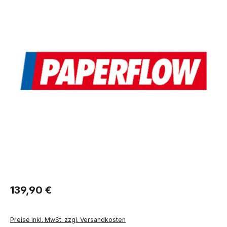
Regulärer Preis:
139,90 €
Preise inkl. MwSt. zzgl. Versandkosten