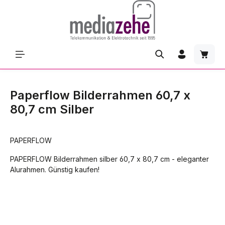
Zum Hauptinhalt springen
Waren
Paperflow Bilderrahmen 60,7 x
80,7 cm Silber
PAPERFLOW
PAPERFLOW Bilderrahmen silber 60,7 x 80,7 cm - eleganter
Alurahmen. Günstig kaufen!
Bildergalerie überspringen